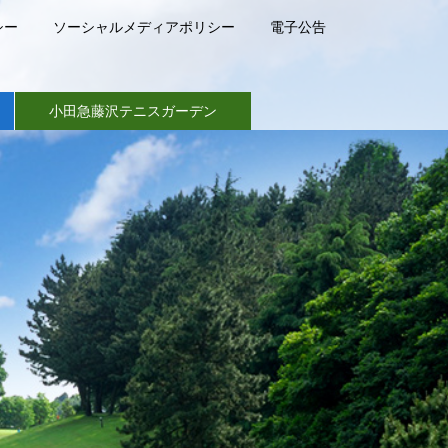
シー
ソーシャルメディアポリシー
電子公告
小田急藤沢テニスガーデン