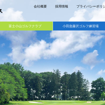
会社概要
採用情報
プライバシーポリ
富士小山ゴルフクラブ
小田急藤沢ゴルフ練習場